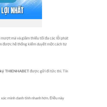
 mượt mà và giảm thiểu tối đa các lỗi phát
 bạn được hệ thống kiểm duyệt một cách tự
 ký THIENHABET
được gửi đi tức thì. Tín
T
xác minh danh tính nhanh hơn. Điều này