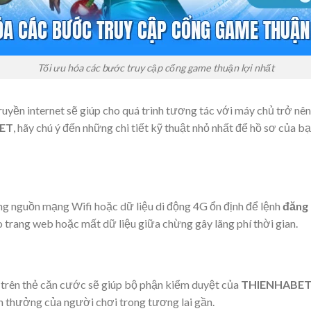
Tối ưu hóa các bước truy cập cổng game thuận lợi nhất
ruyền internet sẽ giúp cho quá trình tương tác với máy chủ trở nên
BET
, hãy chú ý đến những chi tiết kỹ thuật nhỏ nhất để hồ sơ của
g nguồn mạng Wifi hoặc dữ liệu di động 4G ổn định để lệnh
đăng
o trang web hoặc mất dữ liệu giữa chừng gây lãng phí thời gian.
 trên thẻ căn cước sẽ giúp bộ phận kiểm duyệt của
THIENHABE
ền thưởng của người chơi trong tương lai gần.