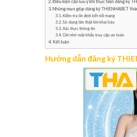
Điều kiện cần lưu ý khi thực hiện đăng ký
Những mẹo giúp đăng ký THIENHABET thà
Kiểm tra ổn định kết nối mạng
Sử dụng tên thật khi khai báo
Xác thực thông tin
Ghi nhớ mật khẩu truy cập an toàn
Kết luận
Hướng dẫn đăng ký THIE