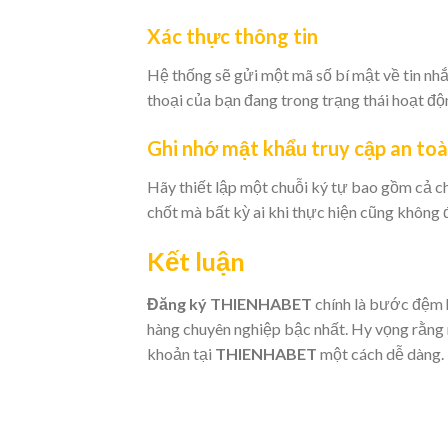
Xác thực thông tin
Hệ thống sẽ gửi một mã số bí mật về tin nhắ
thoại của bạn đang trong trạng thái hoạt độ
Ghi nhớ mật khẩu truy cập an to
Hãy thiết lập một chuỗi ký tự bao gồm cả c
chốt mà bất kỳ ai khi thực hiện cũng không 
Kết luận
Đăng ký THIENHABET
chính là bước đệm 
hàng chuyên nghiệp bậc nhất. Hy vọng rằng nh
khoản tại
THIENHABET
một cách dễ dàng.