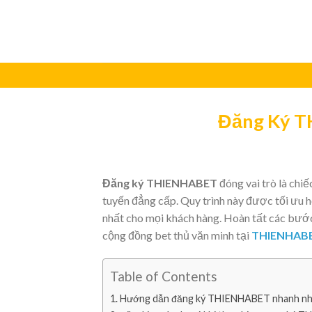
Skip
to
content
Đăng Ký T
Đăng ký THIENHABET
đóng vai trò là chi
tuyến đẳng cấp. Quy trình này được tối ưu 
nhất cho mọi khách hàng. Hoàn tất các bước 
cộng đồng bet thủ văn minh tại
THIENHAB
Table of Contents
Hướng dẫn đăng ký THIENHABET nhanh nhấ