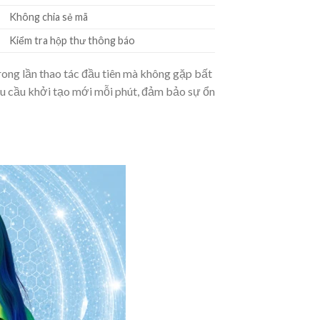
Không chia sẻ mã
Kiểm tra hộp thư thông báo
rong lần thao tác đầu tiên mà không gặp bất
êu cầu khởi tạo mới mỗi phút, đảm bảo sự ổn