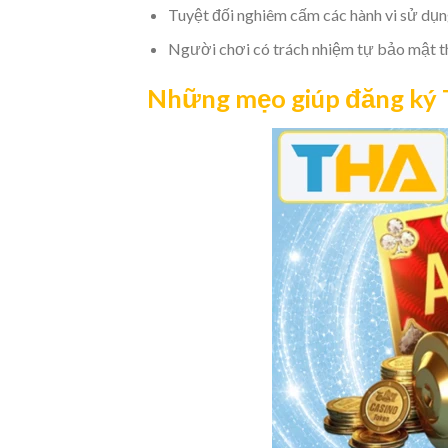
Tuyệt đối nghiêm cấm các hành vi sử dụng
Người chơi có trách nhiệm tự bảo mật th
Những mẹo giúp đăng ký