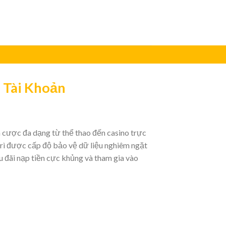
 Tài Khoản
á cược đa dạng từ thể thao đến casino trực
trì được cấp độ bảo vệ dữ liệu nghiêm ngặt
u đãi nạp tiền cực khủng và tham gia vào