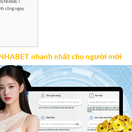
 THIENHABET
nh công ngay
NHABET nhanh nhất cho người mới