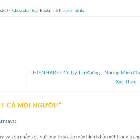
sted in
Chưa phân loại
. Bookmark the
permalink
.
THIENHABET Có Uy Tín Không – Những Minh Ch
Xác Thực
T CẢ MỌI NGƯỜI!
”
ss
says:
a và xóa nhận xét, vui lòng truy cập màn hình Nhận xét trong tran