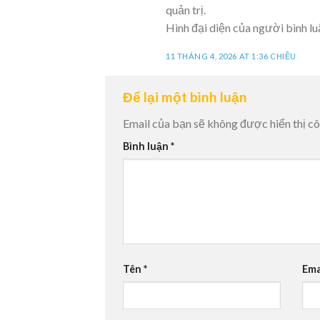
quản trị.
Hình đại diện của người bình l
11 THÁNG 4, 2026 AT 1:36 CHIỀU
Để lại một bình luận
Email của bạn sẽ không được hiển thị cô
Bình luận
*
Tên
*
Ema