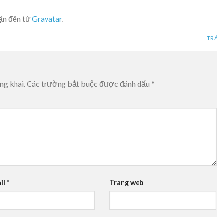
uận đến từ
Gravatar
.
TRẢ
ng khai.
Các trường bắt buộc được đánh dấu
*
il
*
Trang web