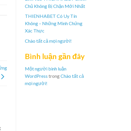
Chủ Không Bị Chặn Mới Nhất
THIENHABET Có Uy Tín
Không – Những Minh Chứng
Xác Thực
Chào tất cả mọi người!
Bình luận gần đây
ứng
Một người bình luận
WordPress
trong
Chào tất cả
mọi người!
g