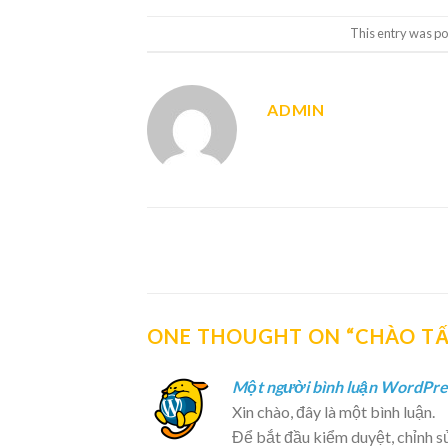
This entry was po
ADMIN
ONE THOUGHT ON “
CHÀO TẤ
Một người bình luận WordPre
Xin chào, đây là một bình luận.
Để bắt đầu kiểm duyệt, chỉnh sử